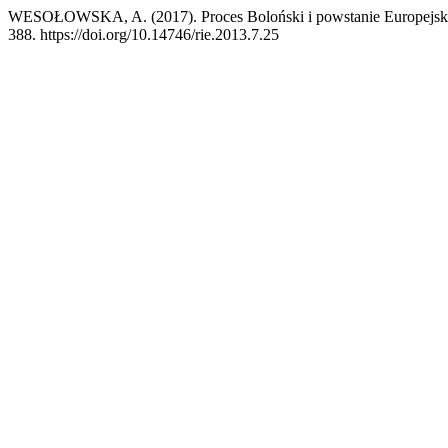
WESOŁOWSKA, A. (2017). Proces Boloński i powstanie Europejsk
388. https://doi.org/10.14746/rie.2013.7.25