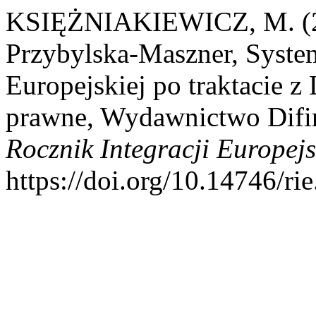
KSIĘŻNIAKIEWICZ, M. (20
Przybylska-Maszner, System
Europejskiej po traktacie z
prawne, Wydawnictwo Difin
Rocznik Integracji Europejs
https://doi.org/10.14746/ri