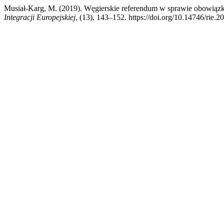
Musiał-Karg, M. (2019). Węgierskie referendum w sprawie obowiązk
Integracji Europejskiej
, (13), 143–152. https://doi.org/10.14746/rie.2