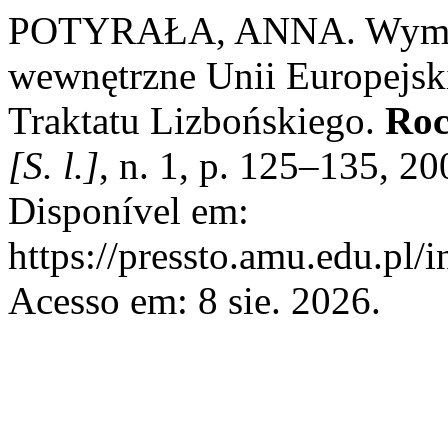
POTYRAŁA, ANNA. Wymiar 
wewnętrzne Unii Europejski
Traktatu Lizbońskiego.
Roc
[S. l.]
, n. 1, p. 125–135, 2
Disponível em:
https://pressto.amu.edu.pl/
Acesso em: 8 sie. 2026.