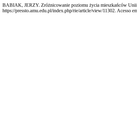
BABIAK, JERZY. Zróżnicowanie poziomu życia mieszkańców Unii 
https://pressto.amu.edu.pl/index.php/rie/article/view/11302. Acesso em