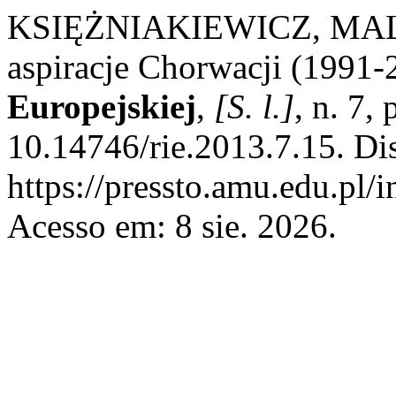
KSIĘŻNIAKIEWICZ, MALWI
aspiracje Chorwacji (1991-
Europejskiej
,
[S. l.]
, n. 7,
10.14746/rie.2013.7.15. Di
https://pressto.amu.edu.pl/i
Acesso em: 8 sie. 2026.