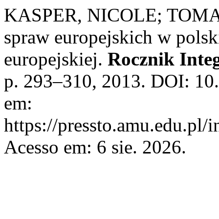
KASPER, NICOLE; TOMAS
spraw europejskich w polsk
europejskiej.
Rocznik Integ
p. 293–310, 2013. DOI: 10.
em:
https://pressto.amu.edu.pl/i
Acesso em: 6 sie. 2026.