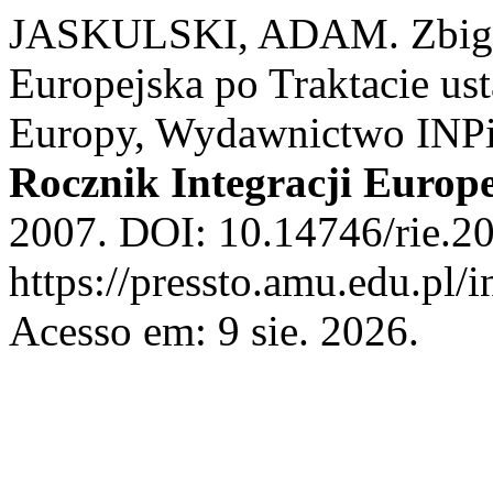
JASKULSKI, ADAM. Zbigni
Europejska po Traktacie us
Europy, Wydawnictwo INPi
Rocznik Integracji Europe
2007. DOI: 10.14746/rie.20
https://pressto.amu.edu.pl/i
Acesso em: 9 sie. 2026.