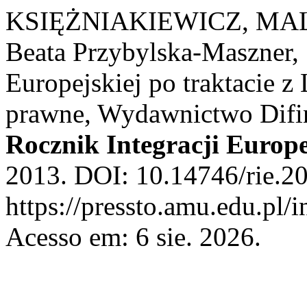
KSIĘŻNIAKIEWICZ, MALW
Beata Przybylska-Maszner, 
Europejskiej po traktacie z
prawne, Wydawnictwo Difin
Rocznik Integracji Europe
2013. DOI: 10.14746/rie.20
https://pressto.amu.edu.pl/i
Acesso em: 6 sie. 2026.