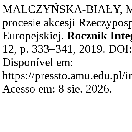
MALCZYŃSKA-BIAŁY, Mira
procesie akcesji Rzeczyposp
Europejskiej.
Rocznik Inte
12, p. 333–341, 2019. DOI:
Disponível em:
https://pressto.amu.edu.pl/
Acesso em: 8 sie. 2026.