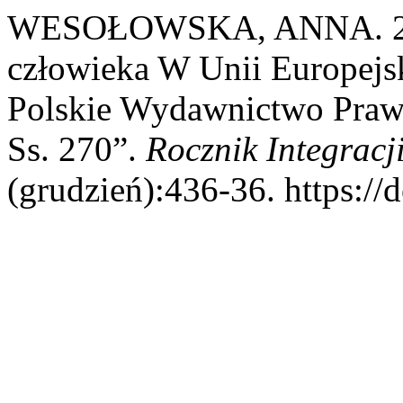
WESOŁOWSKA, ANNA. 2013
człowieka W Unii Europejsk
Polskie Wydawnictwo Praw
Ss. 270”.
Rocznik Integracj
(grudzień):436-36. https://