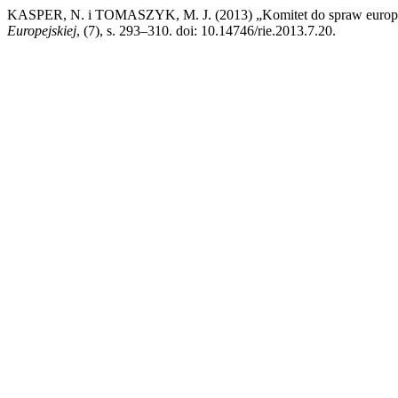
KASPER, N. i TOMASZYK, M. J. (2013) „Komitet do spraw europejsk
Europejskiej
, (7), s. 293–310. doi: 10.14746/rie.2013.7.20.