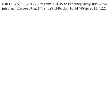
NIKITINA, L. (2017) „Program TACIS w Federacji Rosyjskiej - uwa
Integracji Europejskiej
, (7), s. 329–346. doi: 10.14746/rie.2013.7.22.