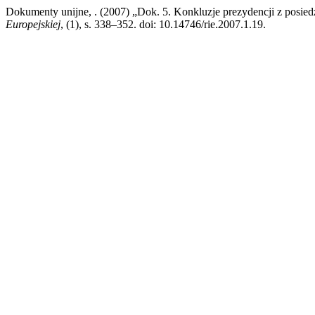
Dokumenty unijne, . (2007) „Dok. 5. Konkluzje prezydencji z posied
Europejskiej
, (1), s. 338–352. doi: 10.14746/rie.2007.1.19.