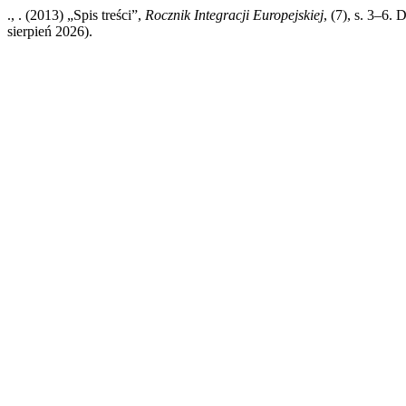
., . (2013) „Spis treści”,
Rocznik Integracji Europejskiej
, (7), s. 3–6.
sierpień 2026).