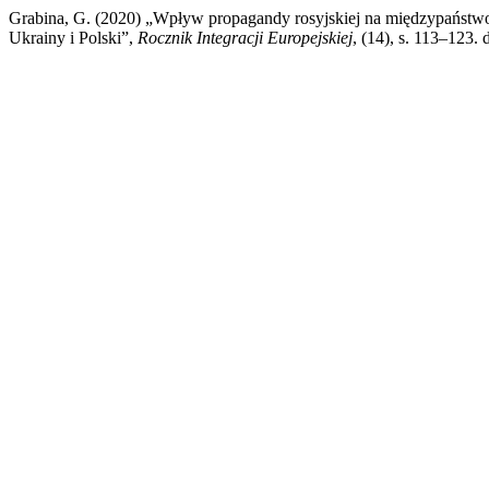
Grabina, G. (2020) „Wpływ propagandy rosyjskiej na międzypaństwo
Ukrainy i Polski”,
Rocznik Integracji Europejskiej
, (14), s. 113–123. 