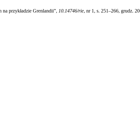
 na przykładzie Grenlandii”,
10.14746/rie
, nr 1, s. 251–266, grudz. 2