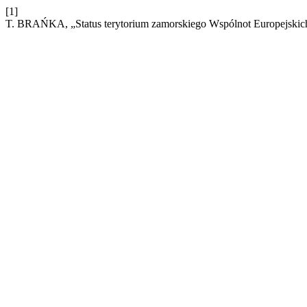
[1]
T. BRAŃKA, „Status terytorium zamorskiego Wspólnot Europejskich