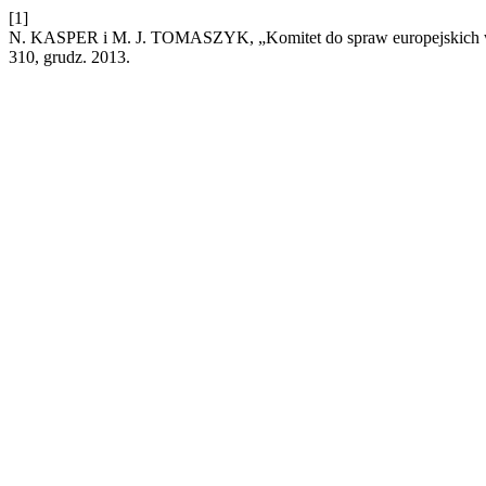
[1]
N. KASPER i M. J. TOMASZYK, „Komitet do spraw europejskich w po
310, grudz. 2013.