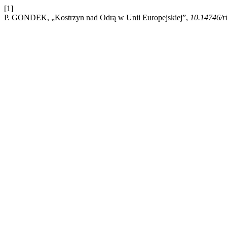
[1]
P. GONDEK, „Kostrzyn nad Odrą w Unii Europejskiej”,
10.14746/r