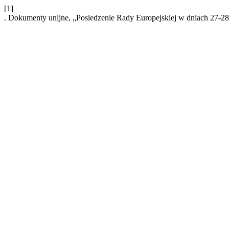
[1]
. Dokumenty unijne, „Posiedzenie Rady Europejskiej w dniach 27-28