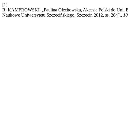
[1]
R. KAMPROWSKI, „Paulina Olechowska, Akcesja Polski do Unii Eur
Naukowe Uniwersytetu Szczecińskiego, Szczecin 2012, ss. 284”.,
10