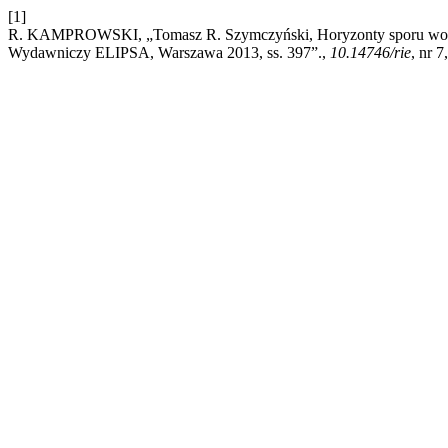
[1]
R. KAMPROWSKI, „Tomasz R. Szymczyński, Horyzonty sporu wokół 
Wydawniczy ELIPSA, Warszawa 2013, ss. 397”.,
10.14746/rie
, nr 