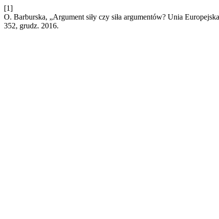
[1]
O. Barburska, „Argument siły czy siła argumentów? Unia Europejs
352, grudz. 2016.