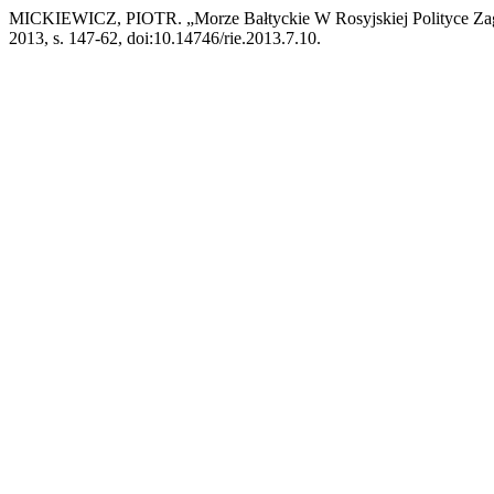
MICKIEWICZ, PIOTR. „Morze Bałtyckie W Rosyjskiej Polityce Zagra
2013, s. 147-62, doi:10.14746/rie.2013.7.10.