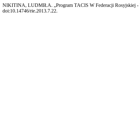
NIKITINA, LUDMIŁA. „Program TACIS W Federacji Rosyjskiej - U
doi:10.14746/rie.2013.7.22.