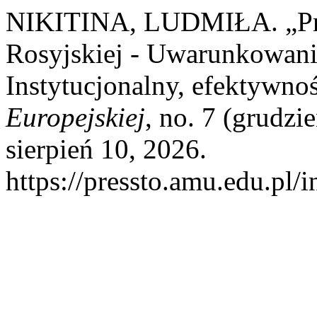
NIKITINA, LUDMIŁA. „Pr
Rosyjskiej - Uwarunkowan
Instytucjonalny, efektywno
Europejskiej
, no. 7 (grudz
sierpień 10, 2026.
https://pressto.amu.edu.pl/i