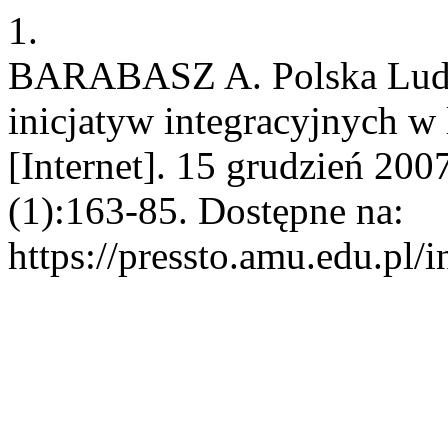
1.
BARABASZ A. Polska Ludo
inicjatyw integracyjnych w
[Internet]. 15 grudzień 200
(1):163-85. Dostępne na:
https://pressto.amu.edu.pl/