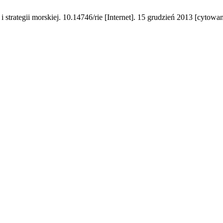
strategii morskiej. 10.14746/rie [Internet]. 15 grudzień 2013 [cytowan