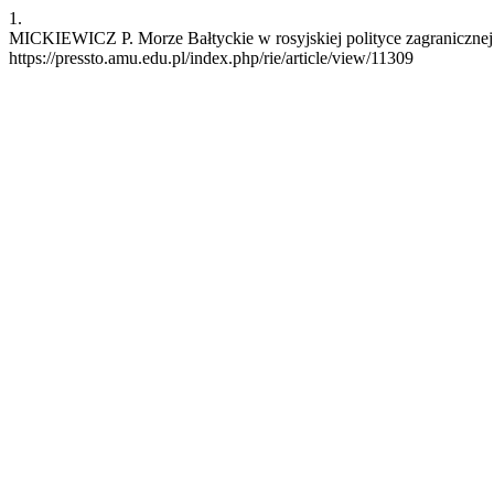
1.
MICKIEWICZ P. Morze Bałtyckie w rosyjskiej polityce zagranicznej i 
https://pressto.amu.edu.pl/index.php/rie/article/view/11309