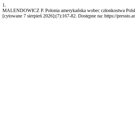
1.
MALENDOWICZ P. Polonia amerykańska wobec członkostwa Polski w 
[cytowane 7 sierpień 2026];(7):167-82. Dostępne na: https://pressto.a