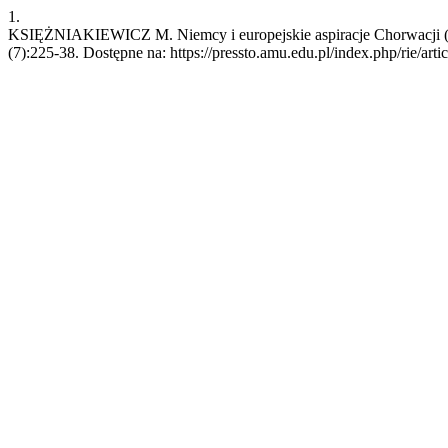
1.
KSIĘŻNIAKIEWICZ M. Niemcy i europejskie aspiracje Chorwacji (199
(7):225-38. Dostępne na: https://pressto.amu.edu.pl/index.php/rie/art