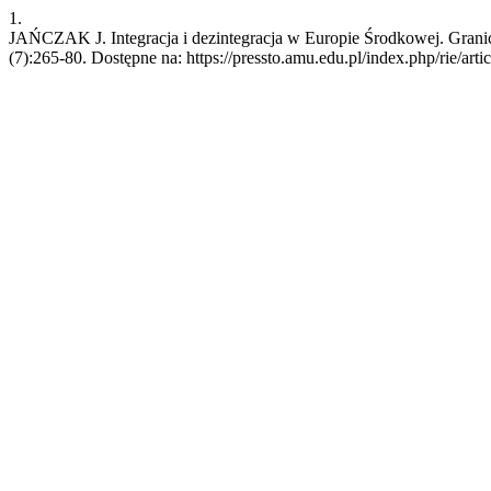
1.
JAŃCZAK J. Integracja i dezintegracja w Europie Środkowej. Graniczn
(7):265-80. Dostępne na: https://pressto.amu.edu.pl/index.php/rie/art