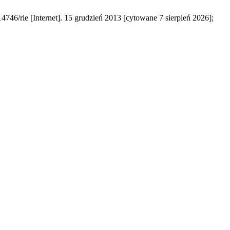
4746/rie [Internet]. 15 grudzień 2013 [cytowane 7 sierpień 2026];