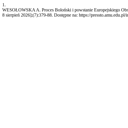
1.
WESOŁOWSKA A. Proces Boloński i powstanie Europejskiego Obszar
8 sierpień 2026];(7):379-88. Dostępne na: https://pressto.amu.edu.pl/