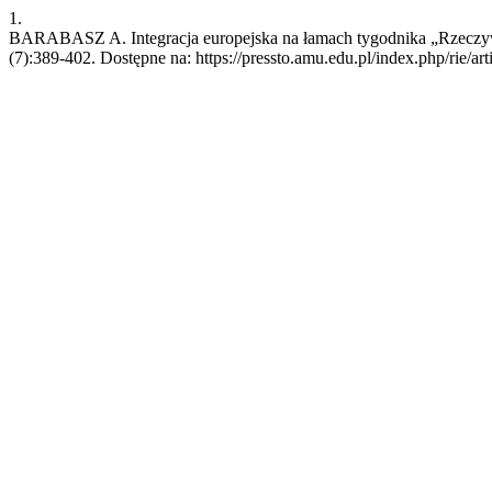
1.
BARABASZ A. Integracja europejska na łamach tygodnika „Rzeczywist
(7):389-402. Dostępne na: https://pressto.amu.edu.pl/index.php/rie/ar