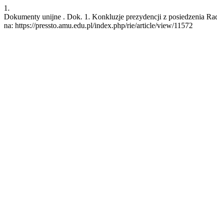
1.
Dokumenty unijne . Dok. 1. Konkluzje prezydencji z posiedzenia Rady
na: https://pressto.amu.edu.pl/index.php/rie/article/view/11572