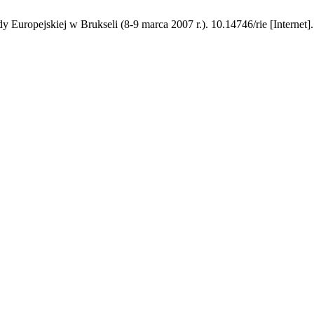
 Europejskiej w Brukseli (8-9 marca 2007 r.). 10.14746/rie [Internet]