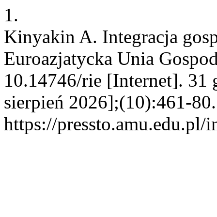
1.
Kinyakin A. Integracja gosp
Euroazjatycka Unia Gospoda
10.14746/rie [Internet]. 31
sierpień 2026];(10):461-80
https://pressto.amu.edu.pl/