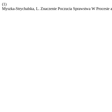
(1)
Myszka-Strychalska, L. Znaczenie Poczucia Sprawstwa W Procesie ak