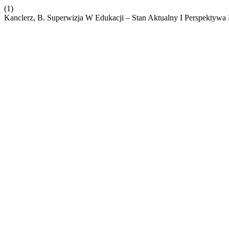
(1)
Kanclerz, B. Superwizja W Edukacji – Stan Aktualny I Perspektyw