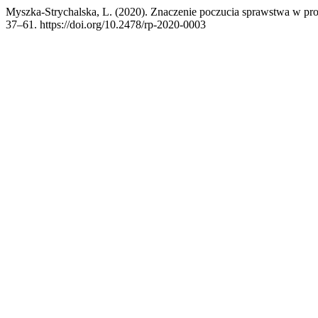
Myszka-Strychalska, L. (2020). Znaczenie poczucia sprawstwa w proc
37–61. https://doi.org/10.2478/rp-2020-0003