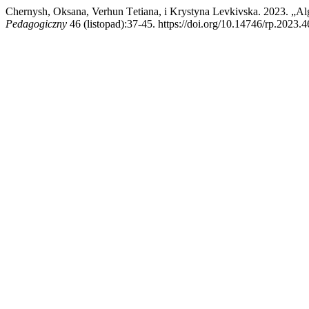
Chernysh, Oksana, Verhun Тetiana, i Krystyna Levkivska. 2023. „
Pedagogiczny
46 (listopad):37-45. https://doi.org/10.14746/rp.2023.4