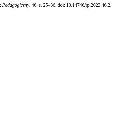
k Pedagogiczny
, 46, s. 25–36. doi: 10.14746/rp.2023.46.2.