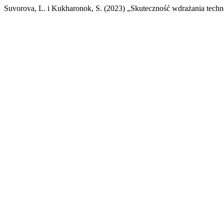
Suvorova, L. i Kukharonok, S. (2023) „Skuteczność wdrażania tech