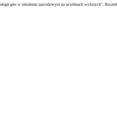
nologii gier w szkoleniu zawodowym na uczelniach wyższych”,
Roczni