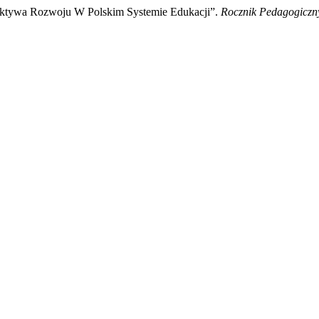
pektywa Rozwoju W Polskim Systemie Edukacji”.
Rocznik Pedagogiczn