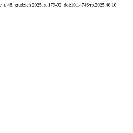
y
, t. 48, grudzień 2025, s. 179-92, doi:10.14746/rp.2025.48.10.