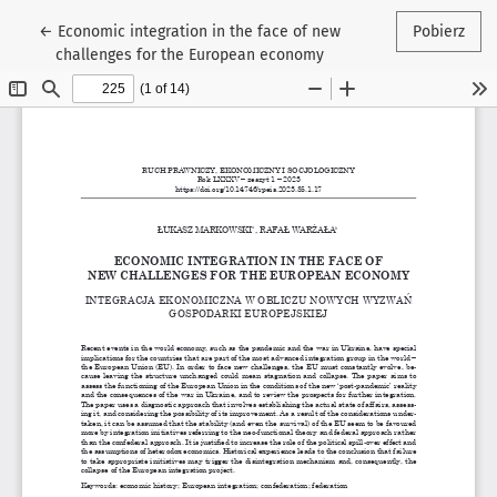
Wróć do szczegółów artykułu
←
Economic integration in the face of new
Pobierz
challenges for the European economy