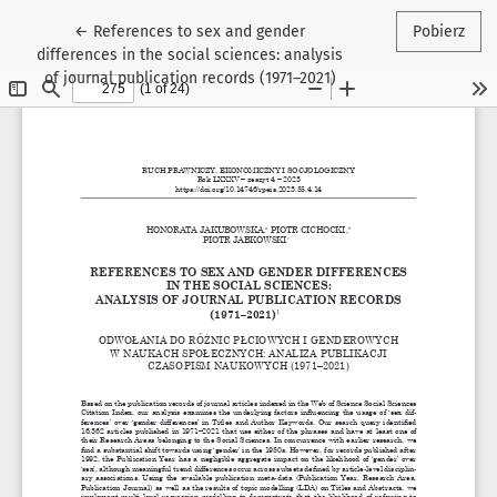
Wróć do szczegółów artykułu
←
References to sex and gender
Pobierz
differences in the social sciences: analysis
of journal publication records (1971–2021)