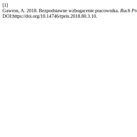
[1]
Gawron, A. 2018. Bezpodstawne wzbogacenie pracownika.
Ruch Pra
DOI:https://doi.org/10.14746/rpeis.2018.80.3.10.