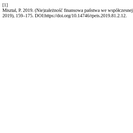
[1]
Misztal, P. 2019. (Nie)zależność finansowa państwa we współczesne
2019), 159–175. DOI:https://doi.org/10.14746/rpeis.2019.81.2.12.