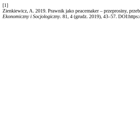
[1]
Zienkiewicz, A. 2019. Prawnik jako peacemaker – przeprosiny, pr
Ekonomiczny i Socjologiczny
. 81, 4 (grudz. 2019), 43–57. DOI:https: