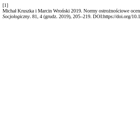
[1]
Michał Kruszka i Marcin Wroński 2019. Normy ostrożnościowe ocen
Socjologiczny
. 81, 4 (grudz. 2019), 205–219. DOI:https://doi.org/10.