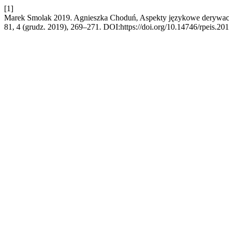
[1]
Marek Smolak 2019. Agnieszka Choduń, Aspekty językowe derywacy
81, 4 (grudz. 2019), 269–271. DOI:https://doi.org/10.14746/rpeis.201