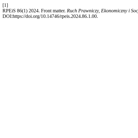
[1]
RPEiS 86(1) 2024. Front matter.
Ruch Prawniczy, Ekonomiczny i Soc
DOI:https://doi.org/10.14746/rpeis.2024.86.1.00.