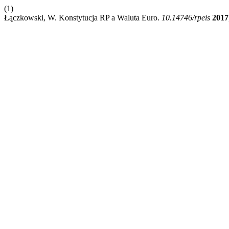
(1)
Łączkowski, W. Konstytucja RP a Waluta Euro.
10.14746/rpeis
2017